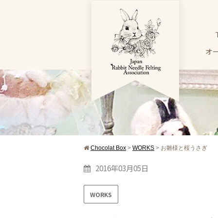
オ
Chocolat Box
>
WORKS
>
お雛様と桜うさぎ
2016年03月05日
WORKS