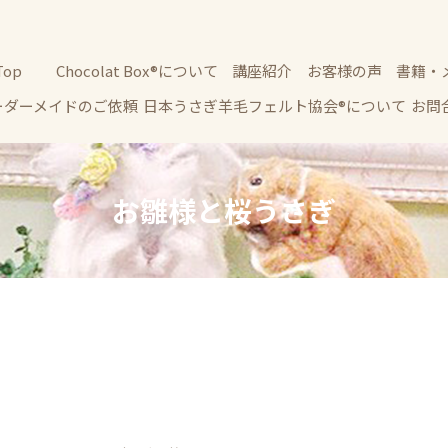
Top
Chocolat Box®について
講座紹介
お客様の声
書籍・
ーダーメイドのご依頼
日本うさぎ羊毛フェルト協会®について
お問
お雛様と桜うさぎ