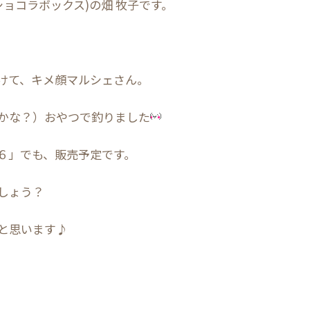
x(ショコラボックス)の畑 牧子です。
けて、キメ顔マルシェさん。
かな？）おやつで釣りました
６」でも、販売予定です。
しょう？
と思います♪