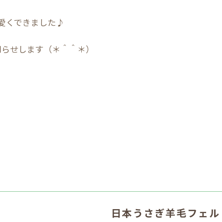
愛くできました♪
知らせします（＊＾＾＊）
日本うさぎ羊毛フェル