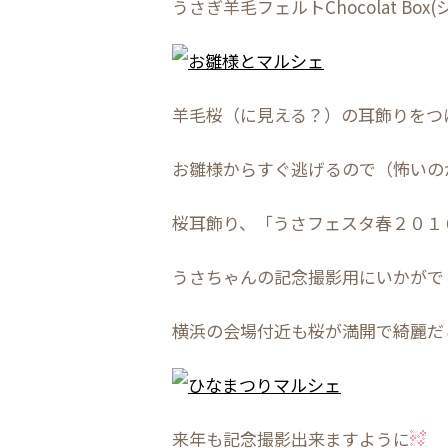
うさぎ羊毛フェルトChocolat Bo
羊毛桜（に見える？）の耳飾りをつ
お雛様からすぐ逃げるので（怖いの
桜耳飾り、「うさフェスタ春２０１
うさちゃんの記念撮影用にいかがで
横浜の会場付近も桜が満開で綺麗だ
来年も記念撮影出来ますように