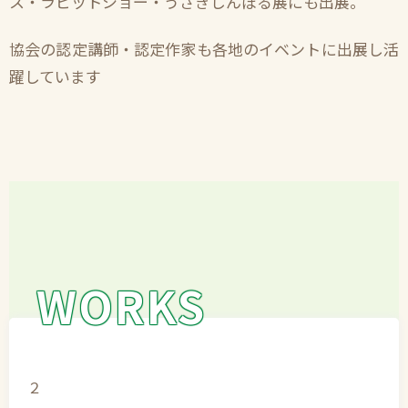
ス・ラビットショー・うさぎしんぼる展にも出展。
協会の認定講師・認定作家も各地のイベントに出展し活
躍しています
WORKS
２