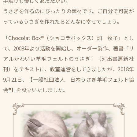
手触りも優しくあたたかい。
うさぎを作るのにぴったりの素材です。ご自分で可愛が
っているうさぎを作れたらどんなに幸せでしょう。
「Chocolat Box®（ショコラボックス）畑 牧子」とし
て、2008年より活動を開始し、オーダー製作、著書「リ
アルかわいい羊毛フェルトのうさぎ」（河出書房新社
刊）をテキストに、教室運営をしてきましたが、2018年
9月21日、【一般社団法人 日本うさぎ羊毛フェルト協
会®】を設立いたしました。