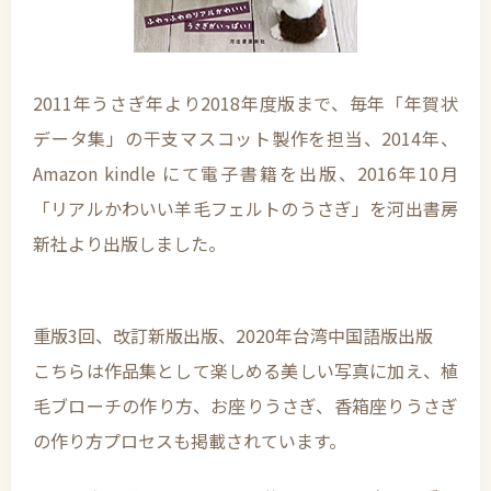
2011年うさぎ年より2018年度版まで、毎年「年賀状
データ集」の干支マスコット製作を担当、2014年、
Amazon kindle にて電子書籍を出版、2016年10月
「リアルかわいい羊毛フェルトのうさぎ」を河出書房
新社より出版しました。
重版3回、改訂新版出版、2020年台湾中国語版出版
こちらは作品集として楽しめる美しい写真に加え、植
毛ブローチの作り方、お座りうさぎ、香箱座りうさぎ
の作り方プロセスも掲載されています。