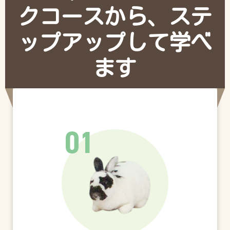
クコースから、ステ
ップアップして学べ
ます