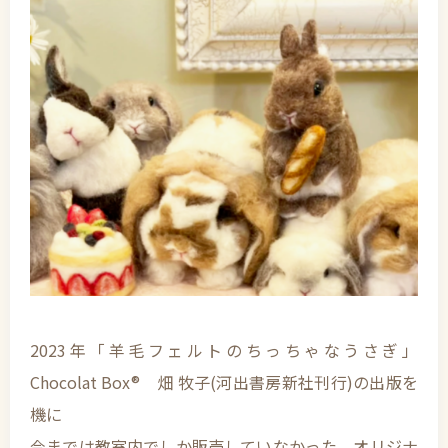
2023年「羊毛フェルトのちっちゃなうさぎ」
Chocolat Box® 畑 牧子(河出書房新社刊行)の出版を
機に
今までは教室内でしか販売していなかった、オリジナ