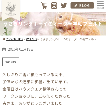
うさぎリングボーイのオーダー羊毛フェルト
Chocolat Box
>
WORKS
>
うさぎリングボーイのオーダー羊毛フェルト
2016年01月18日
WORKS
久しぶりに雪が積もっている関東、
子供たちの通学に影響が出ています。
金曜日はハウスクエア横浜さんでの
ワークショップに、ご参加くださった
皆さま、ありがとうございました。