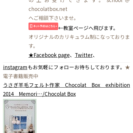
chocolatbox.net
へご相談下さいませ。
←教室ページへ飛びます。
オリジナルのカリキュラム制になっておりま
す。
★
Facebook page
、
Twitter
、
instagram
もお気軽にフォローお待ちしております。
★
電子書籍販売中
うさぎ羊毛フェルト作家 Chocolat Box exhibition
2014 Memori…/Chocolat Box