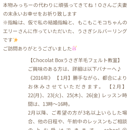
本物みっちーの代わりに頑張ってきてね！Oさんご夫妻
の末永いお幸せをお祈り致します
※指輪は、仮で私の結婚指輪と、もこもこモコちゃんの
エリーさんに作っていただいた、うさぎシルバーリング
です
ご訪問ありがとうございました
【Chocolat Boxうさぎ羊毛フェルト教室】
ご興味のある方は、詳細は以下バナーへ♪
《2016年》 【 1月】勝手ながら、都合により
お休みさせていただきます。 【2月】
22(月)、23(火)、25(木)、26(金) レッスン時
間は、13時～16時。
2月以降、ご希望の方が3名以上いらした場
合、他の日程や、午前中のレッスンもご相談
の上お受けできます。school＠