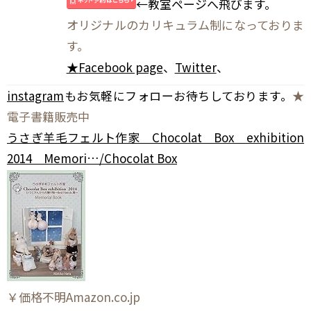
←教室ページへ飛びます。
オリジナルのカリキュラム制になっておりま
す。
★
Facebook page
、
Twitter
、
instagram
もお気軽にフォローお待ちしております。
★
電子書籍販売中
うさぎ羊毛フェルト作家 Chocolat Box exhibition
2014 Memori…/Chocolat Box
￥価格不明Amazon.co.jp