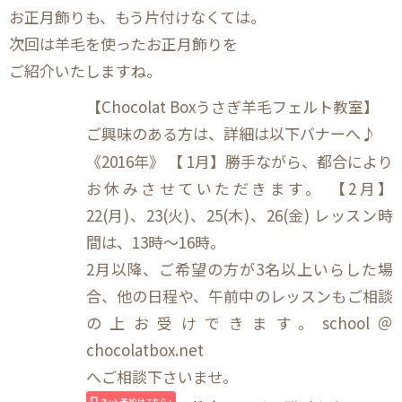
お正月飾りも、もう片付けなくては。
次回は羊毛を使ったお正月飾りを
ご紹介いたしますね。
【Chocolat Boxうさぎ羊毛フェルト教室】
ご興味のある方は、詳細は以下バナーへ♪
《2016年》 【 1月】勝手ながら、都合により
お休みさせていただきます。 【2月】
22(月)、23(火)、25(木)、26(金) レッスン時
間は、13時～16時。
2月以降、ご希望の方が3名以上いらした場
合、他の日程や、午前中のレッスンもご相談
の上お受けできます。school＠
chocolatbox.net
へご相談下さいませ。