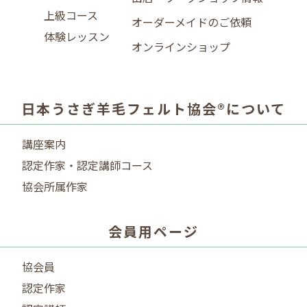
上級コース
オーダーメイドのご依頼
体験レッスン
オンラインショップ
日本うさぎ羊毛フェルト協会®について
講座案内
認定作家・認定講師コース
協会所属作家
会員用ページ
協会員
認定作家