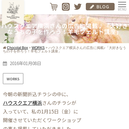
ハウスクエア横浜さんの広告に掲載♪「大好き
なうちの子を作ろう！羊毛フェルト講座」
Chocolat Box
>
WORKS
>
ハウスクエア横浜さんの広告に掲載♪「大好きなう
ちの子を作ろう！羊毛フェルト講座」
2016年01月08日
WORKS
今朝の新聞折込チラシの中に、
ハウスクエア横浜
さんのチラシが
入っていて、私の1月15日（金）に
開催させていただくワークショップ
の事も掲載していただきました。