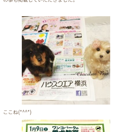
ここね(*^^*)