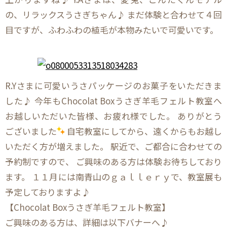
の、リラックスうさぎちゃん♪ まだ体験と合わせて４回
目ですが、ふわふわの植毛が本物みたいで可愛いです。
R.Yさまに可愛いうさパッケージのお菓子をいただきま
した♪ 今年もChocolat Boxうさぎ羊毛フェルト教室へ
お越しいただいた皆様、お疲れ様でした。 ありがとう
ございました
自宅教室にしてから、遠くからもお越し
いただく方が増えました。 駅近で、ご都合に合わせての
予約制ですので、 ご興味のある方は体験お待ちしており
ます。 １１月には南青山のｇａｌｌｅｒｙで、教室展も
予定しておりますよ♪
【Chocolat Boxうさぎ羊毛フェルト教室】
ご興味のある方は、詳細は以下バナーへ♪