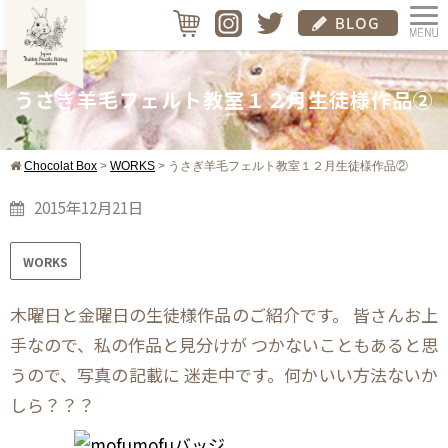
うさぎ羊毛フェルト教室１２月生徒様作品②
Chocolat Box
>
WORKS
>
うさぎ羊毛フェルト教室１２月生徒様作品②
2015年12月21日
WORKS
木曜日と金曜日の生徒様作品のご紹介です。 皆さんお上
手なので、私の作品と見分けが つかないこともあると思
うので、写真の記載に 迷走中です。何かいい方法ないか
しら？？？