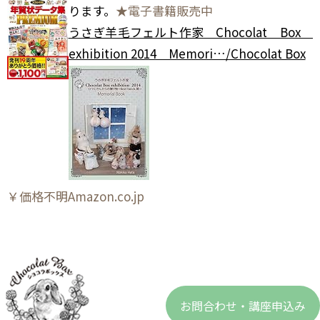
ります。
★電子書籍販売中
うさぎ羊毛フェルト作家 Chocolat Box
exhibition 2014 Memori…/Chocolat Box
￥価格不明Amazon.co.jp
お問合わせ・講座申込み